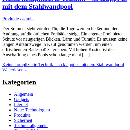
mit dem Stahlwandpool
Produkte
/
admin
Der Sommer steht vor der Tür, die Tage werden heißer und der
Andrang auf die örtlichen Freibäder steigt. Ein eigener Pool bietet
Schutz vor neugierigen Blicken, Lärm und Tumult. Es müssen keine
langen Anfahrtswege in Kauf genommen werden, um einen
erfrischenden Badespaß zu erleben. Mit hohen Kosten ist die
Anschaffung eines Pools schon lange nicht […]
Keine komplizierte Technik – so klappt es mit dem Stahlwandpool
Weiterlesen »
Kategorien
Allgemein
Gadgets
Internet
Neue Technologien
Produkte
Sicherheit
Technik allgemein