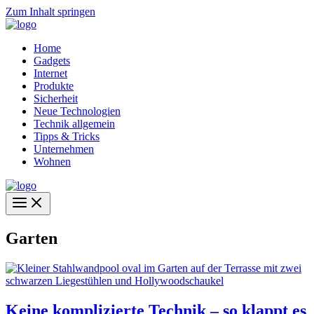
Zum Inhalt springen
Home
Gadgets
Internet
Produkte
Sicherheit
Neue Technologien
Technik allgemein
Tipps & Tricks
Unternehmen
Wohnen
Garten
Keine komplizierte Technik – so klappt es