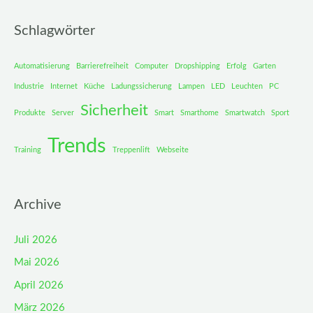
Schlagwörter
Automatisierung
Barrierefreiheit
Computer
Dropshipping
Erfolg
Garten
Industrie
Internet
Küche
Ladungssicherung
Lampen
LED
Leuchten
PC
Sicherheit
Produkte
Server
Smart
Smarthome
Smartwatch
Sport
Trends
Training
Treppenlift
Webseite
Archive
Juli 2026
Mai 2026
April 2026
März 2026