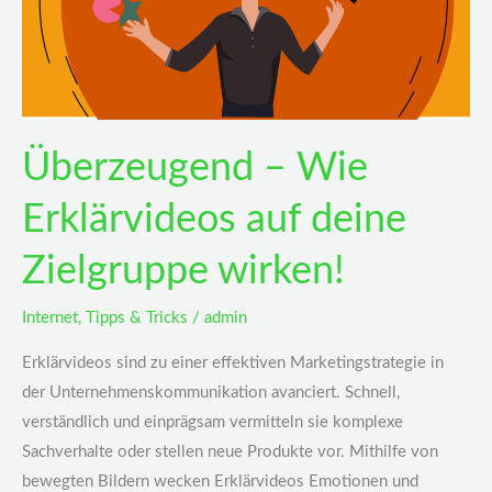
deine
Zielgruppe
wirken!
Überzeugend – Wie
Erklärvideos auf deine
Zielgruppe wirken!
Internet
,
Tipps & Tricks
/
admin
Erklärvideos sind zu einer effektiven Marketingstrategie in
der Unternehmenskommunikation avanciert. Schnell,
verständlich und einprägsam vermitteln sie komplexe
Sachverhalte oder stellen neue Produkte vor. Mithilfe von
bewegten Bildern wecken Erklärvideos Emotionen und