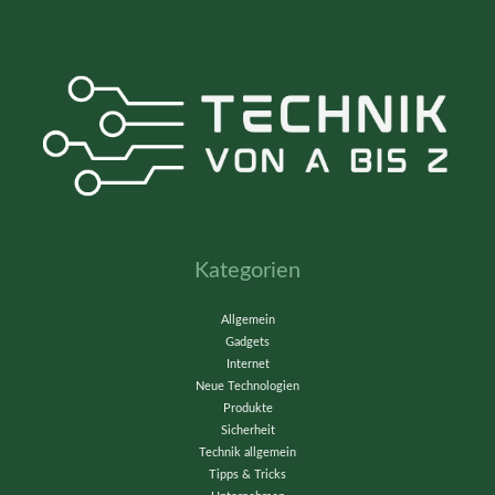
Kategorien
Allgemein
Gadgets
Internet
Neue Technologien
Produkte
Sicherheit
Technik allgemein
Tipps & Tricks