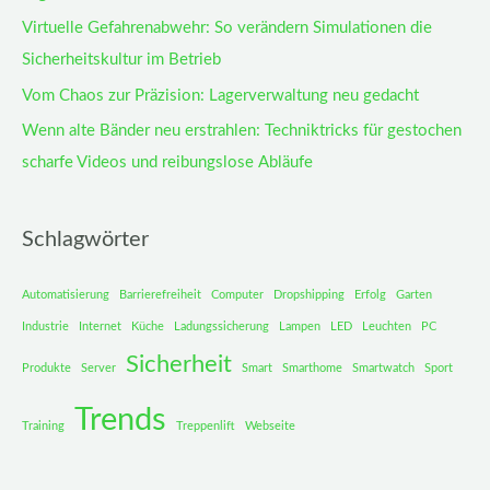
Virtuelle Gefahrenabwehr: So verändern Simulationen die
Sicherheitskultur im Betrieb
Vom Chaos zur Präzision: Lagerverwaltung neu gedacht
Wenn alte Bänder neu erstrahlen: Techniktricks für gestochen
scharfe Videos und reibungslose Abläufe
Schlagwörter
Automatisierung
Barrierefreiheit
Computer
Dropshipping
Erfolg
Garten
Industrie
Internet
Küche
Ladungssicherung
Lampen
LED
Leuchten
PC
Sicherheit
Produkte
Server
Smart
Smarthome
Smartwatch
Sport
Trends
Training
Treppenlift
Webseite