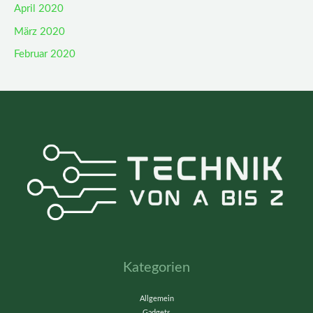
April 2020
März 2020
Februar 2020
Kategorien
Allgemein
Gadgets