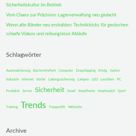
Sicherheitskultur im Betrieb
Vom Chaos zur Präzision: Lagerverwaltung neu gedacht
Wenn alte Bänder neu erstrahlen: Techniktricks für gestochen
scharfe Videos und reibungslose Abläufe
Schlagwörter
Automatisierung
Barrierefreiheit
Computer
Dropshipping
Erfolg
Garten
Industrie
Internet
Küche
Ladungssicherung
Lampen
LED
Leuchten
PC
Sicherheit
Produkte
Server
Smart
Smarthome
Smartwatch
Sport
Trends
Training
Treppenlift
Webseite
Archive