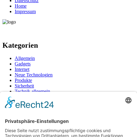
Datenschutz
Home
Impressum
Kategorien
Allgemein
Gadgets
Internet
Neue Technologien
Produkte
Sicherheit
Technik allgemein
Tipps & Tricks
Unternehmen
Wohnen
Neueste Beiträge
Wie moderne Akkulösungen das Dampferlebnis neu