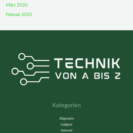
März 2020
Februar 2020
Kategorien
Allgemein
Gadgets
Internet