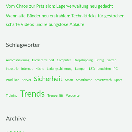
Vom Chaos zur Präzision: Lagerverwaltung neu gedacht
Wenn alte Bänder neu erstrahlen: Techniktricks für gestochen
scharfe Videos und reibungslose Abläufe
Schlagwörter
Automatisierung
Barrierefreiheit
Computer
Dropshipping
Erfolg
Garten
Industrie
Internet
Küche
Ladungssicherung
Lampen
LED
Leuchten
PC
Sicherheit
Produkte
Server
Smart
Smarthome
Smartwatch
Sport
Trends
Training
Treppenlift
Webseite
Archive