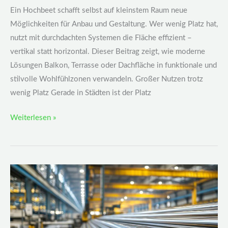
Ein Hochbeet schafft selbst auf kleinstem Raum neue
Möglichkeiten für Anbau und Gestaltung. Wer wenig Platz hat,
nutzt mit durchdachten Systemen die Fläche effizient –
vertikal statt horizontal. Dieser Beitrag zeigt, wie moderne
Lösungen Balkon, Terrasse oder Dachfläche in funktionale und
stilvolle Wohlfühlzonen verwandeln. Großer Nutzen trotz
wenig Platz Gerade in Städten ist der Platz
Weiterlesen »
Der
clevere
Weg
zur
Produktionsoptimierung