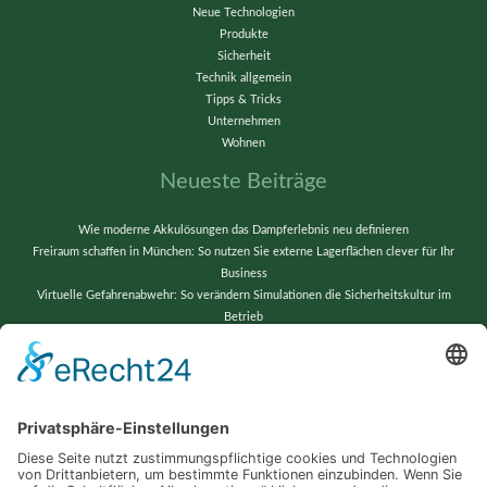
Neue Technologien
Produkte
Sicherheit
Technik allgemein
Tipps & Tricks
Unternehmen
Wohnen
Neueste Beiträge
Wie moderne Akkulösungen das Dampferlebnis neu definieren
Freiraum schaffen in München: So nutzen Sie externe Lagerflächen clever für Ihr
Business
Virtuelle Gefahrenabwehr: So verändern Simulationen die Sicherheitskultur im
Betrieb
Vom Chaos zur Präzision: Lagerverwaltung neu gedacht
Wenn alte Bänder neu erstrahlen: Techniktricks für gestochen scharfe Videos und
reibungslose Abläufe
Schlagwörter
Automatisierung
Barrierefreiheit
Computer
Dropshipping
Erfolg
Garten