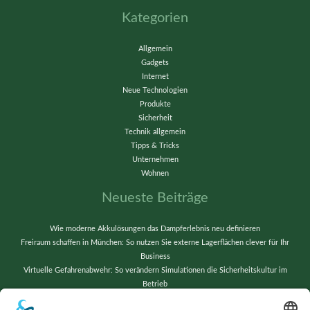
Kategorien
Allgemein
Gadgets
Internet
Neue Technologien
Produkte
Sicherheit
Technik allgemein
Tipps & Tricks
Unternehmen
Wohnen
Neueste Beiträge
Wie moderne Akkulösungen das Dampferlebnis neu definieren
Freiraum schaffen in München: So nutzen Sie externe Lagerflächen clever für Ihr
Business
Virtuelle Gefahrenabwehr: So verändern Simulationen die Sicherheitskultur im
Betrieb
Vom Chaos zur Präzision: Lagerverwaltung neu gedacht