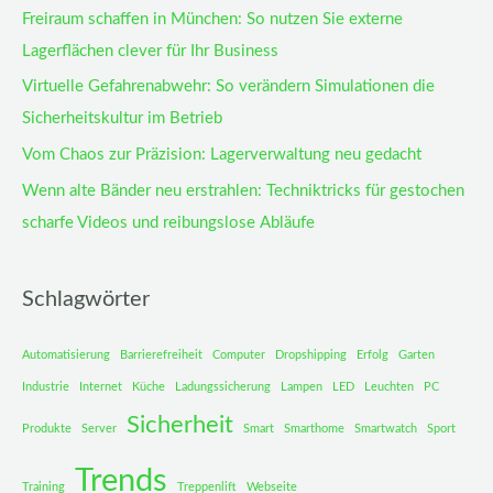
Freiraum schaffen in München: So nutzen Sie externe
Lagerflächen clever für Ihr Business
Virtuelle Gefahrenabwehr: So verändern Simulationen die
Sicherheitskultur im Betrieb
Vom Chaos zur Präzision: Lagerverwaltung neu gedacht
Wenn alte Bänder neu erstrahlen: Techniktricks für gestochen
scharfe Videos und reibungslose Abläufe
Schlagwörter
Automatisierung
Barrierefreiheit
Computer
Dropshipping
Erfolg
Garten
Industrie
Internet
Küche
Ladungssicherung
Lampen
LED
Leuchten
PC
Sicherheit
Produkte
Server
Smart
Smarthome
Smartwatch
Sport
Trends
Training
Treppenlift
Webseite