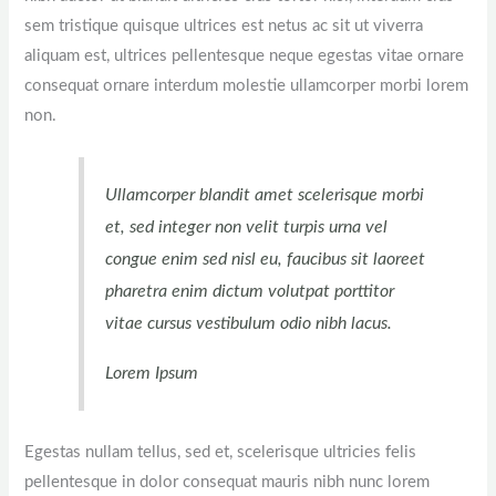
sem tristique quisque ultrices est netus ac sit ut viverra
aliquam est, ultrices pellentesque neque egestas vitae ornare
consequat ornare interdum molestie ullamcorper morbi lorem
non.
Ullamcorper blandit amet scelerisque morbi
et, sed integer non velit turpis urna vel
congue enim sed nisl eu, faucibus sit laoreet
pharetra enim dictum volutpat porttitor
vitae cursus vestibulum odio nibh lacus.
Lorem Ipsum
Egestas nullam tellus, sed et, scelerisque ultricies felis
pellentesque in dolor consequat mauris nibh nunc lorem