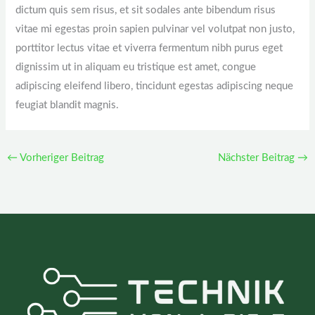
dictum quis sem risus, et sit sodales ante bibendum risus
vitae mi egestas proin sapien pulvinar vel volutpat non justo,
porttitor lectus vitae et viverra fermentum nibh purus eget
dignissim ut in aliquam eu tristique est amet, congue
adipiscing eleifend libero, tincidunt egestas adipiscing neque
feugiat blandit magnis.
←
Vorheriger Beitrag
Nächster Beitrag
→