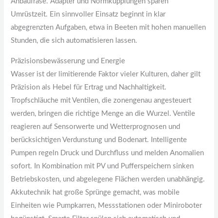
Anbaufräse. Adapter und Normkupplungen sparen
Umrüstzeit. Ein sinnvoller Einsatz beginnt in klar
abgegrenzten Aufgaben, etwa in Beeten mit hohen manuellen
Stunden, die sich automatisieren lassen.
Präzisionsbewässerung und Energie
Wasser ist der limitierende Faktor vieler Kulturen, daher gilt
Präzision als Hebel für Ertrag und Nachhaltigkeit.
Tropfschläuche mit Ventilen, die zonengenau angesteuert
werden, bringen die richtige Menge an die Wurzel. Ventile
reagieren auf Sensorwerte und Wetterprognosen und
berücksichtigen Verdunstung und Bodenart. Intelligente
Pumpen regeln Druck und Durchfluss und melden Anomalien
sofort. In Kombination mit PV und Pufferspeichern sinken
Betriebskosten, und abgelegene Flächen werden unabhängig.
Akkutechnik hat große Sprünge gemacht, was mobile
Einheiten wie Pumpkarren, Messstationen oder Miniroboter