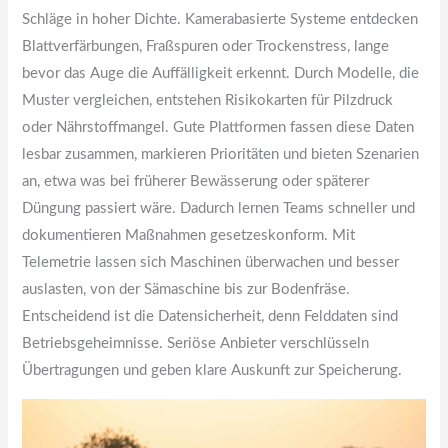
Schläge in hoher Dichte. Kamerabasierte Systeme entdecken
Blattverfärbungen, Fraßspuren oder Trockenstress, lange
bevor das Auge die Auffälligkeit erkennt. Durch Modelle, die
Muster vergleichen, entstehen Risikokarten für Pilzdruck
oder Nährstoffmangel. Gute Plattformen fassen diese Daten
lesbar zusammen, markieren Prioritäten und bieten Szenarien
an, etwa was bei früherer Bewässerung oder späterer
Düngung passiert wäre. Dadurch lernen Teams schneller und
dokumentieren Maßnahmen gesetzeskonform. Mit
Telemetrie lassen sich Maschinen überwachen und besser
auslasten, von der Sämaschine bis zur Bodenfräse.
Entscheidend ist die Datensicherheit, denn Felddaten sind
Betriebsgeheimnisse. Seriöse Anbieter verschlüsseln
Übertragungen und geben klare Auskunft zur Speicherung.