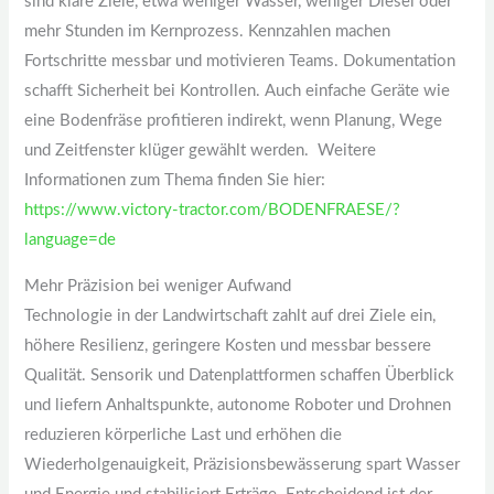
sind klare Ziele, etwa weniger Wasser, weniger Diesel oder
mehr Stunden im Kernprozess. Kennzahlen machen
Fortschritte messbar und motivieren Teams. Dokumentation
schafft Sicherheit bei Kontrollen. Auch einfache Geräte wie
eine Bodenfräse profitieren indirekt, wenn Planung, Wege
und Zeitfenster klüger gewählt werden. Weitere
Informationen zum Thema finden Sie hier:
https://www.victory-tractor.com/BODENFRAESE/?
language=de
Mehr Präzision bei weniger Aufwand
Technologie in der Landwirtschaft zahlt auf drei Ziele ein,
höhere Resilienz, geringere Kosten und messbar bessere
Qualität. Sensorik und Datenplattformen schaffen Überblick
und liefern Anhaltspunkte, autonome Roboter und Drohnen
reduzieren körperliche Last und erhöhen die
Wiederholgenauigkeit, Präzisionsbewässerung spart Wasser