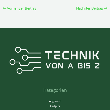
←
Vorheriger Beitrag
Nächster Beitrag
→
Kategorien
Allgemein
Gadgets