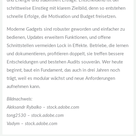
und Energie und stabilisiert Erträge. Entscheidend ist der
schrittweise Einstieg mit klarem Zielbild, denn so entstehen
schnelle Erfolge, die Motivation und Budget freisetzen.
Moderne Gadgets sind robuster geworden und einfacher zu
bedienen, Updates erweitern Funktionen, und offene
Schnittstellen vermeiden Lock in Effekte. Betriebe, die lernen
und dokumentieren, profitieren doppelt, sie treffen bessere
Entscheidungen und bestehen Audits souverän. Wer heute
beginnt, baut ein Fundament, das auch in drei Jahren noch
trägt, weil es modular wächst und neue Anforderungen
aufnehmen kann.
Bildnachweis:
Aleksandr Rybalko – stock.adobe.com
tong2530 – stock.adobe.com
Vadym – stock.adobe.com