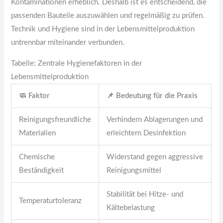
Kontaminationen erheblich. Deshalb ist es entscheidend, die
passenden Bauteile auszuwählen und regelmäßig zu prüfen.
Technik und Hygiene sind in der Lebensmittelproduktion
untrennbar miteinander verbunden.
Tabelle: Zentrale Hygienefaktoren in der
Lebensmittelproduktion
🧼 Faktor
📌 Bedeutung für die Praxis
Reinigungsfreundliche
Verhindern Ablagerungen und
Materialien
erleichtern Desinfektion
Chemische
Widerstand gegen aggressive
Beständigkeit
Reinigungsmittel
Stabilität bei Hitze- und
Temperaturtoleranz
Kältebelastung