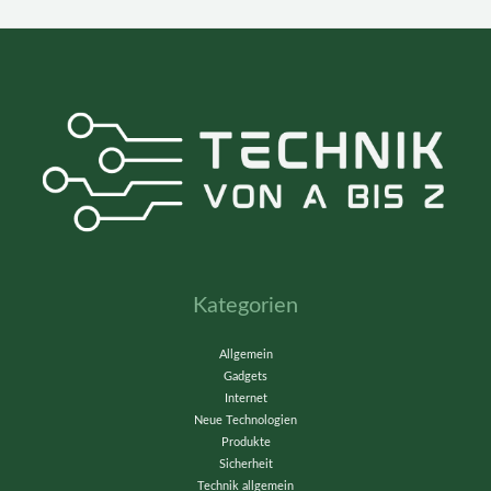
Kategorien
Allgemein
Gadgets
Internet
Neue Technologien
Produkte
Sicherheit
Technik allgemein