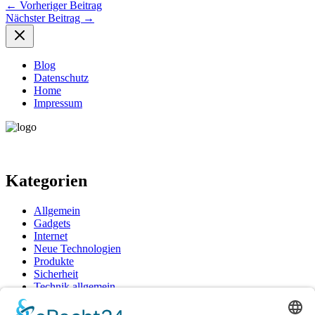
←
Vorheriger Beitrag
Nächster Beitrag
→
Blog
Datenschutz
Home
Impressum
Kategorien
Allgemein
Gadgets
Internet
Neue Technologien
Produkte
Sicherheit
Technik allgemein
Tipps & Tricks
Unternehmen