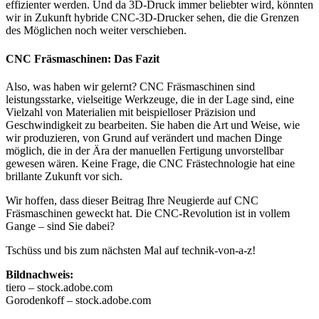
effizienter werden. Und da 3D-Druck immer beliebter wird, könnten
wir in Zukunft hybride CNC-3D-Drucker sehen, die die Grenzen
des Möglichen noch weiter verschieben.
CNC Fräsmaschinen: Das Fazit
Also, was haben wir gelernt? CNC Fräsmaschinen sind
leistungsstarke, vielseitige Werkzeuge, die in der Lage sind, eine
Vielzahl von Materialien mit beispielloser Präzision und
Geschwindigkeit zu bearbeiten. Sie haben die Art und Weise, wie
wir produzieren, von Grund auf verändert und machen Dinge
möglich, die in der Ära der manuellen Fertigung unvorstellbar
gewesen wären. Keine Frage, die CNC Frästechnologie hat eine
brillante Zukunft vor sich.
Wir hoffen, dass dieser Beitrag Ihre Neugierde auf CNC
Fräsmaschinen geweckt hat. Die CNC-Revolution ist in vollem
Gange – sind Sie dabei?
Tschüss und bis zum nächsten Mal auf technik-von-a-z!
Bildnachweis:
tiero – stock.adobe.com
Gorodenkoff – stock.adobe.com