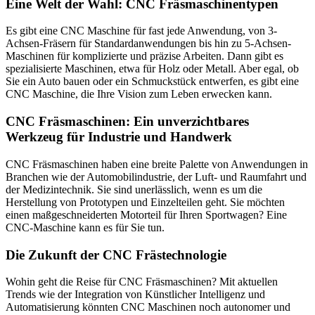
Eine Welt der Wahl: CNC Fräsmaschinentypen
Es gibt eine CNC Maschine für fast jede Anwendung, von 3-
Achsen-Fräsern für Standardanwendungen bis hin zu 5-Achsen-
Maschinen für komplizierte und präzise Arbeiten. Dann gibt es
spezialisierte Maschinen, etwa für Holz oder Metall. Aber egal, ob
Sie ein Auto bauen oder ein Schmuckstück entwerfen, es gibt eine
CNC Maschine, die Ihre Vision zum Leben erwecken kann.
CNC Fräsmaschinen: Ein unverzichtbares
Werkzeug für Industrie und Handwerk
CNC Fräsmaschinen haben eine breite Palette von Anwendungen in
Branchen wie der Automobilindustrie, der Luft- und Raumfahrt und
der Medizintechnik. Sie sind unerlässlich, wenn es um die
Herstellung von Prototypen und Einzelteilen geht. Sie möchten
einen maßgeschneiderten Motorteil für Ihren Sportwagen? Eine
CNC-Maschine kann es für Sie tun.
Die Zukunft der CNC Frästechnologie
Wohin geht die Reise für CNC Fräsmaschinen? Mit aktuellen
Trends wie der Integration von Künstlicher Intelligenz und
Automatisierung könnten CNC Maschinen noch autonomer und