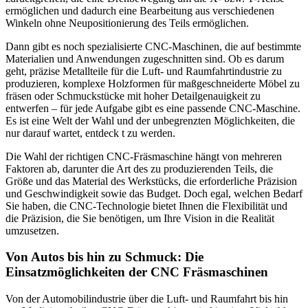
ermöglichen und dadurch eine Bearbeitung aus verschiedenen
Winkeln ohne Neupositionierung des Teils ermöglichen.
Dann gibt es noch spezialisierte CNC-Maschinen, die auf bestimmte
Materialien und Anwendungen zugeschnitten sind. Ob es darum
geht, präzise Metallteile für die Luft- und Raumfahrtindustrie zu
produzieren, komplexe Holzformen für maßgeschneiderte Möbel zu
fräsen oder Schmuckstücke mit hoher Detailgenauigkeit zu
entwerfen – für jede Aufgabe gibt es eine passende CNC-Maschine.
Es ist eine Welt der Wahl und der unbegrenzten Möglichkeiten, die
nur darauf wartet, entdeck t zu werden.
Die Wahl der richtigen CNC-Fräsmaschine hängt von mehreren
Faktoren ab, darunter die Art des zu produzierenden Teils, die
Größe und das Material des Werkstücks, die erforderliche Präzision
und Geschwindigkeit sowie das Budget. Doch egal, welchen Bedarf
Sie haben, die CNC-Technologie bietet Ihnen die Flexibilität und
die Präzision, die Sie benötigen, um Ihre Vision in die Realität
umzusetzen.
Von Autos bis hin zu Schmuck: Die
Einsatzmöglichkeiten der CNC Fräsmaschinen
Von der Automobilindustrie über die Luft- und Raumfahrt bis hin