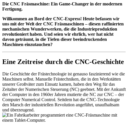
Die CNC Fräsmaschine: Ein Game-Changer in der modernen
Fertigung.
Willkommen an Bord der CNC-Express! Heute befassen wir
uns mit der Welt der CNC Fräsmaschinen – diesen raffinierten
mechanischen Wunderwerken, die die Industrieproduktion
revolutioniert haben. Und seien wir ehrlich, wer hat nicht
davon geträumt, in die Tiefen dieser beeindruckenden
Maschinen einzutauchen?
Eine Zeitreise durch die CNC-Geschichte
Die Geschichte der Frästechnologie ist genauso faszinierend wie die
Maschinen selbst. Manuelle Frästechniken, die in den Werkstätten
unserer Großväter zum Einsatz kamen, haben den Weg für das
Zeitalter der Numerischen Steuerung (NC) geebnet. Mit der Ankunft
der Computer in den 1960er Jahren mutierte die NC zur CNC – der
Computer Numerical Control. Seitdem hat die CNC-Technologie
den Marsch der industriellen Revolution angeführt, unaufhaltsam
und überzeugend.