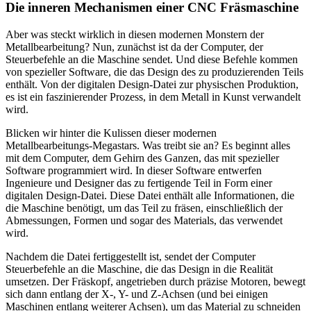
Die inneren Mechanismen einer CNC Fräsmaschine
Aber was steckt wirklich in diesen modernen Monstern der
Metallbearbeitung? Nun, zunächst ist da der Computer, der
Steuerbefehle an die Maschine sendet. Und diese Befehle kommen
von spezieller Software, die das Design des zu produzierenden Teils
enthält. Von der digitalen Design-Datei zur physischen Produktion,
es ist ein faszinierender Prozess, in dem Metall in Kunst verwandelt
wird.
Blicken wir hinter die Kulissen dieser modernen
Metallbearbeitungs-Megastars. Was treibt sie an? Es beginnt alles
mit dem Computer, dem Gehirn des Ganzen, das mit spezieller
Software programmiert wird. In dieser Software entwerfen
Ingenieure und Designer das zu fertigende Teil in Form einer
digitalen Design-Datei. Diese Datei enthält alle Informationen, die
die Maschine benötigt, um das Teil zu fräsen, einschließlich der
Abmessungen, Formen und sogar des Materials, das verwendet
wird.
Nachdem die Datei fertiggestellt ist, sendet der Computer
Steuerbefehle an die Maschine, die das Design in die Realität
umsetzen. Der Fräskopf, angetrieben durch präzise Motoren, bewegt
sich dann entlang der X-, Y- und Z-Achsen (und bei einigen
Maschinen entlang weiterer Achsen), um das Material zu schneiden