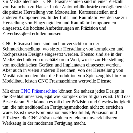
zur Medizintechnik – CNC-Fräsmaschinen sind in einer Vielzahl
von Branchen zu Hause. In der Automobilindustrie ermöglichen sie
die präzise Herstellung von Motorteilen, Karosserieteilen und
anderen Komponenten. In der Luft- und Raumfahrt werden sie zur
Herstellung von Flugzeugteilen und Raumfahrtkomponenten
eingesetzt, die höchste Anforderungen an Präzision und
Zuverlässigkeit erfüllen müssen.
CNC Fräsmaschinen sind auch unverzichtbar in der
Schmuckherstellung, wo sie zur Herstellung von komplexen und
hochpräzisen Designs eingesetzt werden. Ebenso sind sie in der
Medizintechnik von unschätzbarem Wert, wo sie zur Herstellung
von medizinischen Geräten und Implantaten eingesetzt werden.
Aber auch in vielen anderen Bereichen, von der Herstellung von
Musikinstrumenten über die Produktion von Spielzeug bis hin zum
Modellbau, leisten CNC Fräsmaschinen wertvolle Dienste.
Mit einer
CNC Fräsmaschine
können Sie nahezu jedes Design in
die Realität umsetzen, egal wie komplex oder filigran es ist. Und das
Beste daran: Sie können es mit einer Präzision und Geschwindigkeit
tun, die mit traditionellen Fertigungsmethoden nicht zu erreichen
wäre. Es ist diese Kombination aus Flexibilität, Präzision und
Effizienz, die CNC-Fräsmaschinen zu einem unverzichtbaren
Werkzeug in der modernen Fertigung macht.