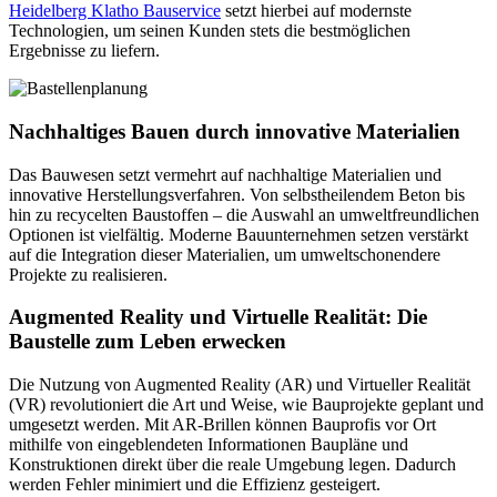
Heidelberg Klatho Bauservice
setzt hierbei auf modernste
Technologien, um seinen Kunden stets die bestmöglichen
Ergebnisse zu liefern.
Nachhaltiges Bauen durch innovative Materialien
Das Bauwesen setzt vermehrt auf nachhaltige Materialien und
innovative Herstellungsverfahren. Von selbstheilendem Beton bis
hin zu recycelten Baustoffen – die Auswahl an umweltfreundlichen
Optionen ist vielfältig. Moderne Bauunternehmen setzen verstärkt
auf die Integration dieser Materialien, um umweltschonendere
Projekte zu realisieren.
Augmented Reality und Virtuelle Realität: Die
Baustelle zum Leben erwecken
Die Nutzung von Augmented Reality (AR) und Virtueller Realität
(VR) revolutioniert die Art und Weise, wie Bauprojekte geplant und
umgesetzt werden. Mit AR-Brillen können Bauprofis vor Ort
mithilfe von eingeblendeten Informationen Baupläne und
Konstruktionen direkt über die reale Umgebung legen. Dadurch
werden Fehler minimiert und die Effizienz gesteigert.