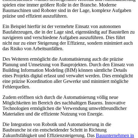
spielen eine immer größere Rolle in der Branche. Moderne
Baumaschinen und Roboter sind in der Lage, komplexe Aufgaben
präzise und effizient auszuführen.
Ein Beispiel hierfür ist der vermehrte Einsatz von autonomen
Baufahrzeugen, die in der Lage sind, eigenständig auf Baustellen zu
navigieren und verschiedene Aufgaben auszuführen. Dies führt
nicht nur zu einer Steigerung der Effizienz, sondern minimiert auch
das Risiko von Arbeitsunfällen.
Des Weiteren ermöglicht die Automatisierung auch die präzise
Planung und Umsetzung von Bauprojekten. Durch den Einsatz von
Building Information Modeling (BIM) können sämtliche Details
eines Projekts digital erfasst und verwaltet werden. Dies ermöglicht
eine präzise Koordination aller Gewerke und minimiert mögliche
Fehlerquellen.
Zudem eröffnen sich durch die Automatisierung völlig neue
Möglichkeiten im Bereich des nachhaltigen Bauens. Innovative
Technologien ermöglichen die Verwendung umweltfreundlicher
Materialien und die effiziente Nutzung von Energie.
Die Integration von Robotik und Automatisierung in die
Baubranche ist ein entscheidender Schritt in Richtung
Zukunftsfähigkeit und Effizienzsteigerung. Das
Bauunternehmen in