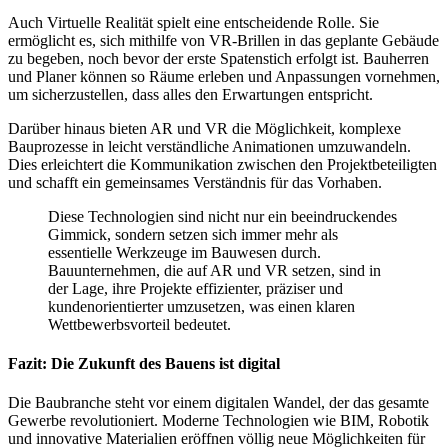
Auch Virtuelle Realität spielt eine entscheidende Rolle. Sie
ermöglicht es, sich mithilfe von VR-Brillen in das geplante Gebäude
zu begeben, noch bevor der erste Spatenstich erfolgt ist. Bauherren
und Planer können so Räume erleben und Anpassungen vornehmen,
um sicherzustellen, dass alles den Erwartungen entspricht.
Darüber hinaus bieten AR und VR die Möglichkeit, komplexe
Bauprozesse in leicht verständliche Animationen umzuwandeln.
Dies erleichtert die Kommunikation zwischen den Projektbeteiligten
und schafft ein gemeinsames Verständnis für das Vorhaben.
Diese Technologien sind nicht nur ein beeindruckendes
Gimmick, sondern setzen sich immer mehr als
essentielle Werkzeuge im Bauwesen durch.
Bauunternehmen, die auf AR und VR setzen, sind in
der Lage, ihre Projekte effizienter, präziser und
kundenorientierter umzusetzen, was einen klaren
Wettbewerbsvorteil bedeutet.
Fazit: Die Zukunft des Bauens ist digital
Die Baubranche steht vor einem digitalen Wandel, der das gesamte
Gewerbe revolutioniert. Moderne Technologien wie BIM, Robotik
und innovative Materialien eröffnen völlig neue Möglichkeiten für