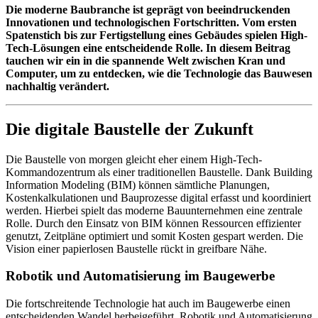
Die moderne Baubranche ist geprägt von beeindruckenden
Innovationen und technologischen Fortschritten. Vom ersten
Spatenstich bis zur Fertigstellung eines Gebäudes spielen High-
Tech-Lösungen eine entscheidende Rolle. In diesem Beitrag
tauchen wir ein in die spannende Welt zwischen Kran und
Computer, um zu entdecken, wie die Technologie das Bauwesen
nachhaltig verändert.
Die digitale Baustelle der Zukunft
Die Baustelle von morgen gleicht eher einem High-Tech-
Kommandozentrum als einer traditionellen Baustelle. Dank Building
Information Modeling (BIM) können sämtliche Planungen,
Kostenkalkulationen und Bauprozesse digital erfasst und koordiniert
werden. Hierbei spielt das moderne Bauunternehmen eine zentrale
Rolle. Durch den Einsatz von BIM können Ressourcen effizienter
genutzt, Zeitpläne optimiert und somit Kosten gespart werden. Die
Vision einer papierlosen Baustelle rückt in greifbare Nähe.
Robotik und Automatisierung im Baugewerbe
Die fortschreitende Technologie hat auch im Baugewerbe einen
entscheidenden Wandel herbeigeführt. Robotik und Automatisierung