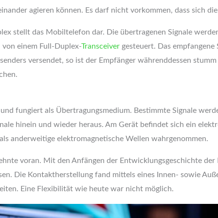
inander agieren können. Es darf nicht vorkommen, dass sich die 
plex stellt das Mobiltelefon dar. Die übertragenen Signale werd
 von einem Full-Duplex-
Transceiver
gesteuert. Das empfangene 
nksenders versendet, so ist der Empfänger währenddessen stumm 
chen.
ar und fungiert als Übertragungsmedium. Bestimmte Signale werd
ale hinein und wieder heraus. Am Gerät befindet sich ein elektr
w. als anderweitige elektromagnetische Wellen wahrgenommen.
zehnte voran. Mit den Anfängen der Entwicklungsgeschichte der 
n. Die Kontaktherstellung fand mittels eines Innen- sowie Außen
iten. Eine Flexibilität wie heute war nicht möglich.