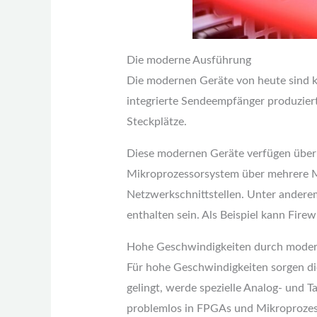
Die moderne Ausführung
Die modernen Geräte von heute sind kl
integrierte Sendeempfänger produziert.
Steckplätze.
Diese modernen Geräte verfügen über in
Mikroprozessorsystem über mehrere Mö
Netzwerkschnittstellen. Unter andere
enthalten sein. Als Beispiel kann Fir
Hohe Geschwindigkeiten durch moderne
Für hohe Geschwindigkeiten sorgen die
gelingt, werde spezielle Analog- und 
problemlos in FPGAs und Mikroprozess