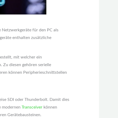
e Netzwerkgeräte für den PC als
geräte enthalten zusätzliche
stellt, mit welcher ein
 Zu diesen gehören serielle
ren können Peripherieschnittstellen
eise SDI oder Thunderbolt. Damit dies
Die modernen
Transceiver
können
eren Gerätebausteinen.