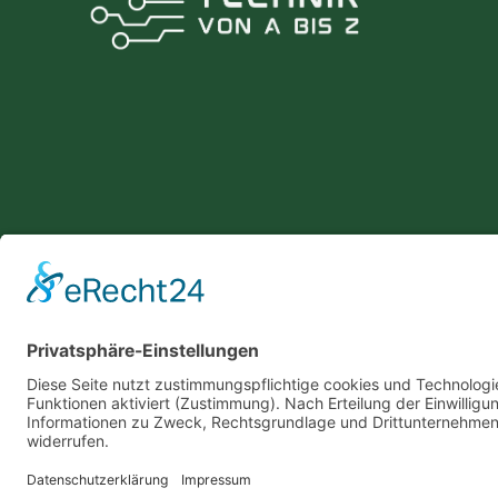
© 2026 Technik von A bis Z