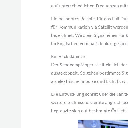
auf unterschiedlichen Frequenzen mite
Ein bekanntes Beispiel für das Full Du
für Kommunikation via Satellit werden
bezeichnet. Wird ein Signal eines Fu
im Englischen vom half duplex, gespro
Ein Blick dahinter
Der Sendeempfänger stellt ein Teil d
ausgekoppelt. So gehen bestimmte Sign
als elektrische Impulse und Licht bz
Die Entwicklung schritt über die Jahr
weitere technische Geräte angeschlosse
begrenzte sich auf bestimmte Örtlichke