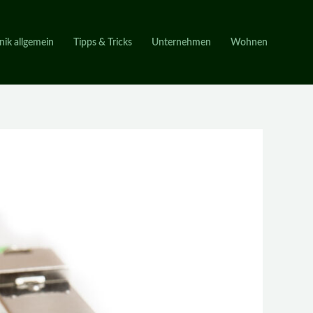
nik allgemein
Tipps & Tricks
Unternehmen
Wohnen