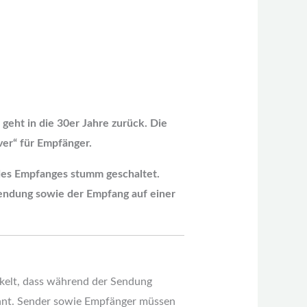
geht in die 30er Jahre zurück. Die
ver“ für Empfänger.
des Empfanges stumm geschaltet.
Sendung sowie der Empfang auf einer
ickelt, dass während der Sendung
annt. Sender sowie Empfänger müssen