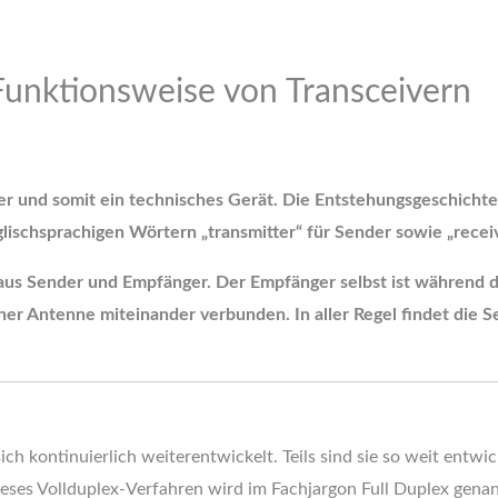
 Funktionsweise von Transceivern
er und somit ein technisches Gerät. Die Entstehungsgeschichte 
lischsprachigen Wörtern „transmitter“ für Sender sowie „recei
 aus Sender und Empfänger. Der Empfänger selbst ist während 
er Antenne miteinander verbunden. In aller Regel findet die 
ch kontinuierlich weiterentwickelt. Teils sind sie so weit entw
eses Vollduplex-Verfahren wird im Fachjargon Full Duplex gen