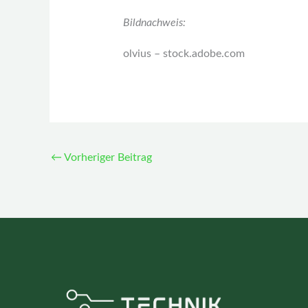
Bildnachweis:
olvius – stock.adobe.com
←
Vorheriger Beitrag