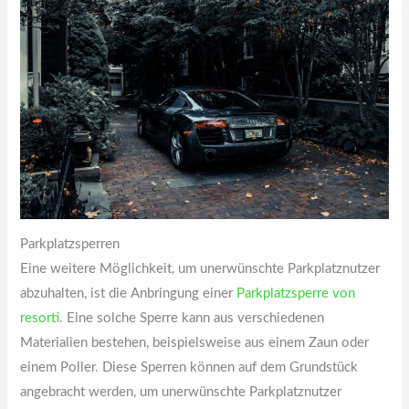
Parkplatzsperren
Eine weitere Möglichkeit, um unerwünschte Parkplatznutzer
abzuhalten, ist die Anbringung einer
Parkplatzsperre von
resorti
. Eine solche Sperre kann aus verschiedenen
Materialien bestehen, beispielsweise aus einem Zaun oder
einem Poller. Diese Sperren können auf dem Grundstück
angebracht werden, um unerwünschte Parkplatznutzer