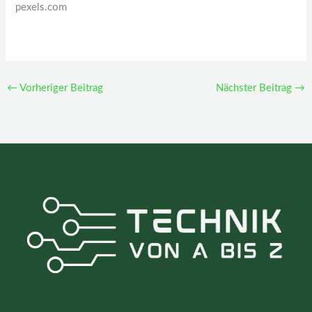
pexels.com
←
Vorheriger Beitrag
Nächster Beitrag
→