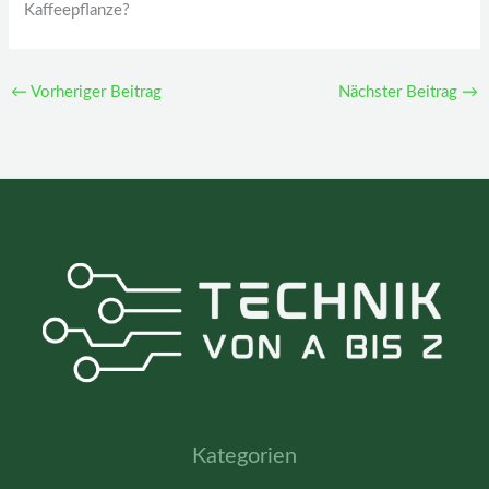
Kaffeepflanze?
←
Vorheriger Beitrag
Nächster Beitrag
→
Kategorien