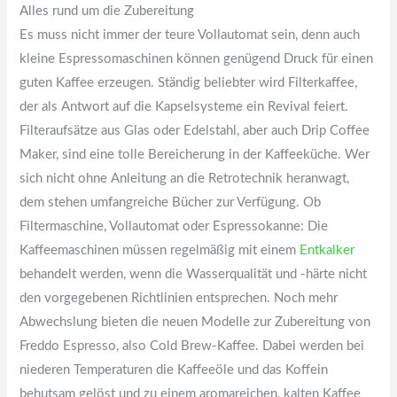
Alles rund um die Zubereitung
Es muss nicht immer der teure Vollautomat sein, denn auch
kleine Espressomaschinen können genügend Druck für einen
guten Kaffee erzeugen. Ständig beliebter wird Filterkaffee,
der als Antwort auf die Kapselsysteme ein Revival feiert.
Filteraufsätze aus Glas oder Edelstahl, aber auch Drip Coffee
Maker, sind eine tolle Bereicherung in der Kaffeeküche. Wer
sich nicht ohne Anleitung an die Retrotechnik heranwagt,
dem stehen umfangreiche Bücher zur Verfügung. Ob
Filtermaschine, Vollautomat oder Espressokanne: Die
Kaffeemaschinen müssen regelmäßig mit einem
Entkalker
behandelt werden, wenn die Wasserqualität und -härte nicht
den vorgegebenen Richtlinien entsprechen. Noch mehr
Abwechslung bieten die neuen Modelle zur Zubereitung von
Freddo Espresso, also Cold Brew-Kaffee. Dabei werden bei
niederen Temperaturen die Kaffeeöle und das Koffein
behutsam gelöst und zu einem aromareichen, kalten Kaffee