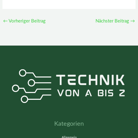
←
Vorheriger Beitrag
Nächster Beitrag
→
Kategorien
Allgemein