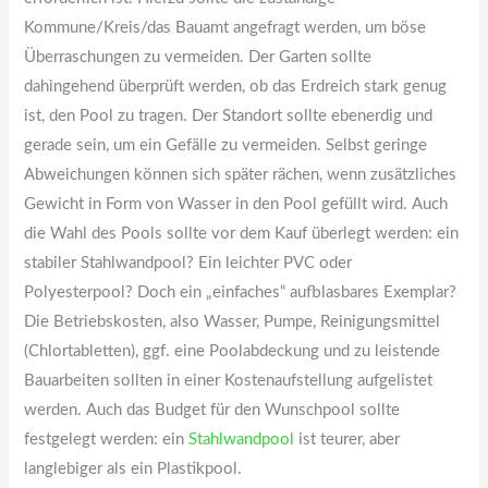
Kommune/Kreis/das Bauamt angefragt werden, um böse
Überraschungen zu vermeiden. Der Garten sollte
dahingehend überprüft werden, ob das Erdreich stark genug
ist, den Pool zu tragen. Der Standort sollte ebenerdig und
gerade sein, um ein Gefälle zu vermeiden. Selbst geringe
Abweichungen können sich später rächen, wenn zusätzliches
Gewicht in Form von Wasser in den Pool gefüllt wird. Auch
die Wahl des Pools sollte vor dem Kauf überlegt werden: ein
stabiler Stahlwandpool? Ein leichter PVC oder
Polyesterpool? Doch ein „einfaches“ aufblasbares Exemplar?
Die Betriebskosten, also Wasser, Pumpe, Reinigungsmittel
(Chlortabletten), ggf. eine Poolabdeckung und zu leistende
Bauarbeiten sollten in einer Kostenaufstellung aufgelistet
werden. Auch das Budget für den Wunschpool sollte
festgelegt werden: ein
Stahlwandpool
ist teurer, aber
langlebiger als ein Plastikpool.