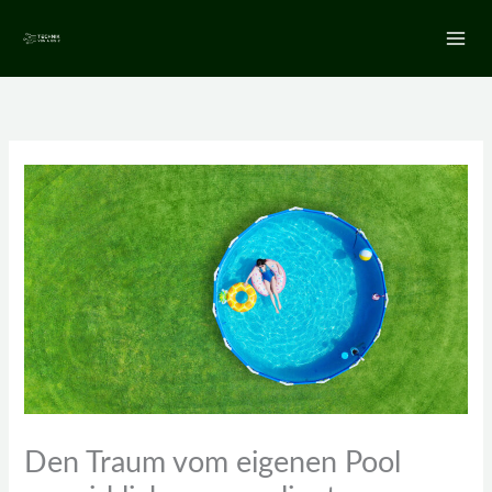
Zum
Inhalt
springen
Den Traum vom eigenen Pool