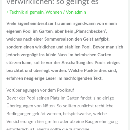
verwirklichen: so gelingt es
/
Technik allgemein
,
Wohnen
/ Von
admin
Viele Eigenheimbesitzer träumen irgendwann von einem
eigenen Pool im Garten, aber kein „Planschbecken“,
welches nach einer Sommersaison den Geist aufgibt,
sondern einen wirklichen und stabilen Pool. Bevor man sich
jedoch vergnügt ins kühle Nass im heimischen Garten
stürzen kann, sollte vor der Anschaffung des Pools einiges
beachtet und überlegt werden. Welche Punkte dies sind,
erfahren neugierige Leser im nachfolgenden Text.
Vorüberlegungen vor dem Poolkauf
Bevor der Pool seinen Platz im Garten findet, sind einige
Überlegungen von Nöten. So sollten zunächst rechtliche
Bedingungen geklärt werden, beispielsweise, welche
Versicherungen hier greifen oder ob eine Baugenehmigung
erforderlich ist. Hierzu sollte die zuständige