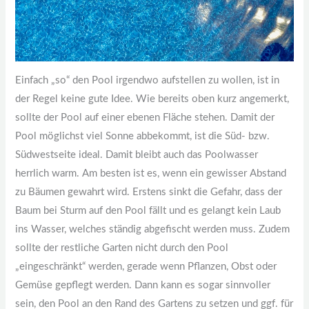
Einfach „so“ den Pool irgendwo aufstellen zu wollen, ist in
der Regel keine gute Idee. Wie bereits oben kurz angemerkt,
sollte der Pool auf einer ebenen Fläche stehen. Damit der
Pool möglichst viel Sonne abbekommt, ist die Süd- bzw.
Südwestseite ideal. Damit bleibt auch das Poolwasser
herrlich warm. Am besten ist es, wenn ein gewisser Abstand
zu Bäumen gewahrt wird. Erstens sinkt die Gefahr, dass der
Baum bei Sturm auf den Pool fällt und es gelangt kein Laub
ins Wasser, welches ständig abgefischt werden muss. Zudem
sollte der restliche Garten nicht durch den Pool
„eingeschränkt“ werden, gerade wenn Pflanzen, Obst oder
Gemüse gepflegt werden. Dann kann es sogar sinnvoller
sein, den Pool an den Rand des Gartens zu setzen und ggf. für